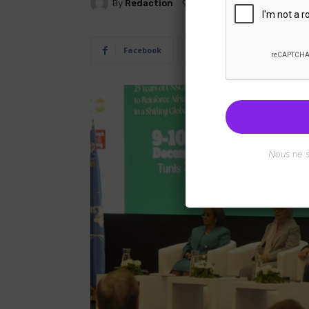
By
Redaction
9 Décembre 2025
Facebook
Twitter
Pi
Nous ne 