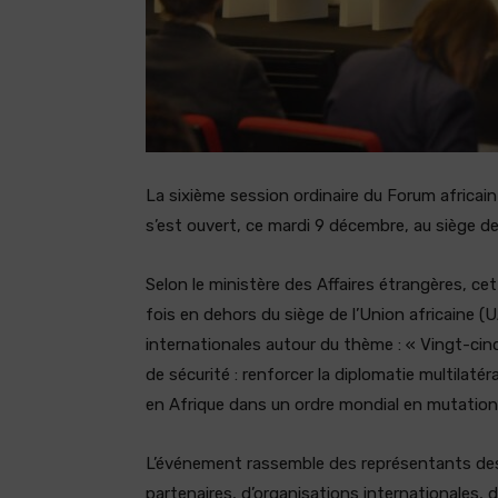
La sixième session ordinaire du Forum africain 
s’est ouvert, ce mardi 9 décembre, au siège de
Selon le ministère des Affaires étrangères, ce
fois en dehors du siège de l’Union africaine (U
internationales autour du thème : « Vingt-cinq
de sécurité : renforcer la diplomatie multilaté
en Afrique dans un ordre mondial en mutation
L’événement rassemble des représentants des
partenaires, d’organisations internationales, 