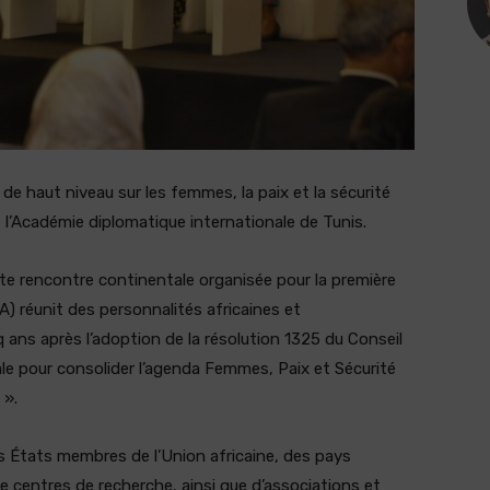
de haut niveau sur les femmes, la paix et la sécurité
 l’Académie diplomatique internationale de Tunis.
tte rencontre continentale organisée pour la première
A) réunit des personnalités africaines et
 ans après l’adoption de la résolution 1325 du Conseil
rale pour consolider l’agenda Femmes, Paix et Sécurité
 ».
 États membres de l’Union africaine, des pays
de centres de recherche, ainsi que d’associations et