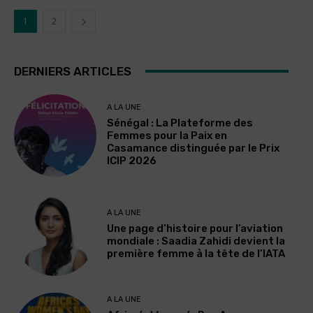
1
2
DERNIERS ARTICLES
A LA UNE
Sénégal : La Plateforme des
Femmes pour la Paix en
Casamance distinguée par le Prix
ICIP 2026
A LA UNE
Une page d’histoire pour l’aviation
mondiale : Saadia Zahidi devient la
première femme à la tête de l’IATA
A LA UNE