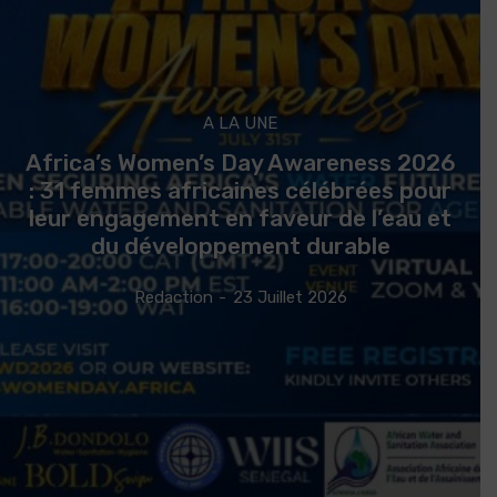
A LA UNE
Africa’s Women’s Day Awareness 2026
: 31 femmes africaines célébrées pour
leur engagement en faveur de l’eau et
du développement durable
Redaction
-
23 Juillet 2026