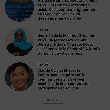
Africa’s Women’s Day Awareness
2026 : 31 femmes africaines
célébrées pour leur engagement
en faveur de l’eau et du
développement durable
A LA UNE
Journée de la Femme Africaine
2026 : la présidente de WIIS
Sénégal, Ndeye Magatte Kebe,
représentera le Sénégal à Africa’s
Women’s Day Awareness
A LA UNE
Claude Owona Ekoto : la
Camerounaise qui prend les
commandes de la SFI pour
accélérer le financement des
entreprises en Afrique
Voir plus