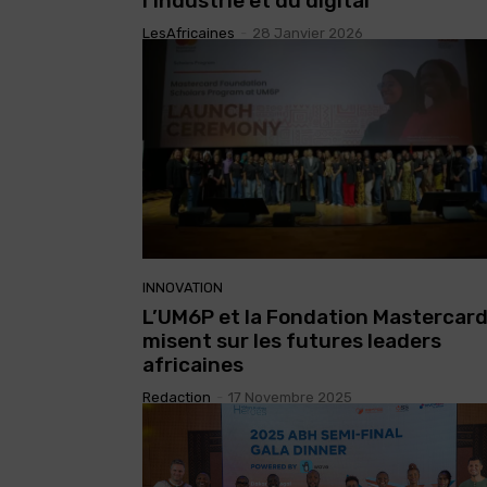
l’industrie et du digital
LesAfricaines
-
28 Janvier 2026
INNOVATION
L’UM6P et la Fondation Mastercar
misent sur les futures leaders
africaines
Redaction
-
17 Novembre 2025