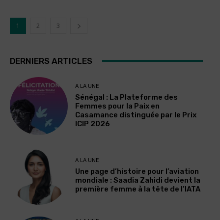
1
2
3
DERNIERS ARTICLES
A LA UNE
Sénégal : La Plateforme des
Femmes pour la Paix en
Casamance distinguée par le Prix
ICIP 2026
A LA UNE
Une page d’histoire pour l’aviation
mondiale : Saadia Zahidi devient la
première femme à la tête de l’IATA