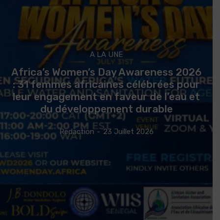
A LA UNE
Africa’s Women’s Day Awareness 2026
: 31 femmes africaines célébrées pour
leur engagement en faveur de l’eau et
du développement durable
Redaction
-
23 Juillet 2026