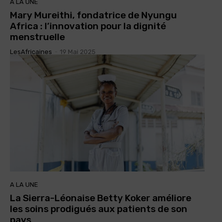
A LA UNE
Mary Mureithi, fondatrice de Nyungu
Africa : l’innovation pour la dignité
menstruelle
LesAfricaines
-
19 Mai 2025
A LA UNE
La Sierra-Léonaise Betty Koker améliore
les soins prodigués aux patients de son
pays