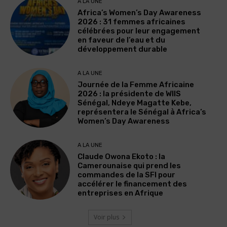
A LA UNE
Africa’s Women’s Day Awareness
2026 : 31 femmes africaines
célébrées pour leur engagement
en faveur de l’eau et du
développement durable
A LA UNE
Journée de la Femme Africaine
2026 : la présidente de WIIS
Sénégal, Ndeye Magatte Kebe,
représentera le Sénégal à Africa’s
Women’s Day Awareness
A LA UNE
Claude Owona Ekoto : la
Camerounaise qui prend les
commandes de la SFI pour
accélérer le financement des
entreprises en Afrique
Voir plus