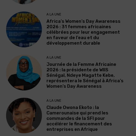
A LA UNE
Africa’s Women’s Day Awareness
2026 : 31 femmes africaines
célébrées pour leur engagement
en faveur de l’eau et du
développement durable
A LA UNE
Journée de la Femme Africaine
2026 : la présidente de WIIS
Sénégal, Ndeye Magatte Kebe,
représentera le Sénégal à Africa’s
Women’s Day Awareness
A LA UNE
Claude Owona Ekoto : la
Camerounaise qui prend les
commandes de la SFI pour
accélérer le financement des
entreprises en Afrique