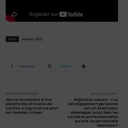
TAGS
Medays 2022
Facebook
Twitter
ARTICLE PRÉCÉDENT
ARTICLE SUIVANT
Vers le lancement d’une
Adjaratou Lawani : « Le
plateforme africaine de
développement personnel
soutien à l’agriculture pour
est un atout pour
les femmes rurales
développer aussi bien les
carrières professionnelles
qu’une vie personnelle
épanouie »