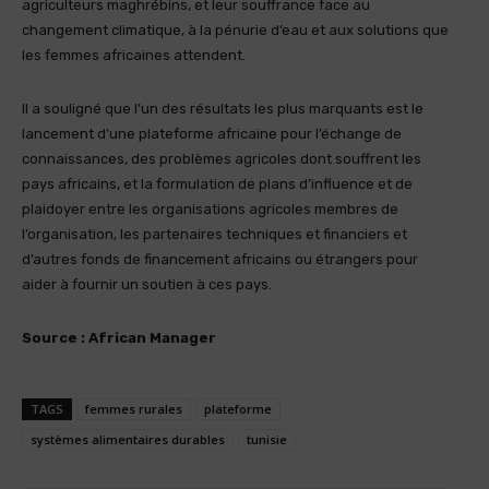
agriculteurs maghrébins, et leur souffrance face au
changement climatique, à la pénurie d’eau et aux solutions que
les femmes africaines attendent.
Il a souligné que l’un des résultats les plus marquants est le
lancement d’une plateforme africaine pour l’échange de
connaissances, des problèmes agricoles dont souffrent les
pays africains, et la formulation de plans d’influence et de
plaidoyer entre les organisations agricoles membres de
l’organisation, les partenaires techniques et financiers et
d’autres fonds de financement africains ou étrangers pour
aider à fournir un soutien à ces pays.
Source : African Manager
TAGS
femmes rurales
plateforme
systèmes alimentaires durables
tunisie