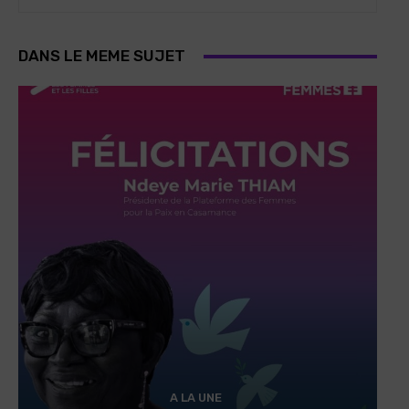
DANS LE MEME SUJET
A LA UNE