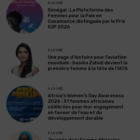
A LA UNE
Sénégal : La Plateforme des
Femmes pour la Paix en
Casamance distinguée par le Prix
ICIP 2026
A LA UNE
Une page d’histoire pour l’aviation
mondiale : Saadia Zahidi devient la
première femme à la tête de l’IATA
A LA UNE
Africa’s Women’s Day Awareness
2026 : 31 femmes africaines
célébrées pour leur engagement
en faveur de l’eau et du
développement durable
A LA UNE