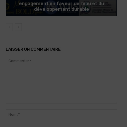
engagement en faveur de l’eau et du
développement durable
LAISSER UN COMMENTAIRE
Commenter
:
Nom
:*