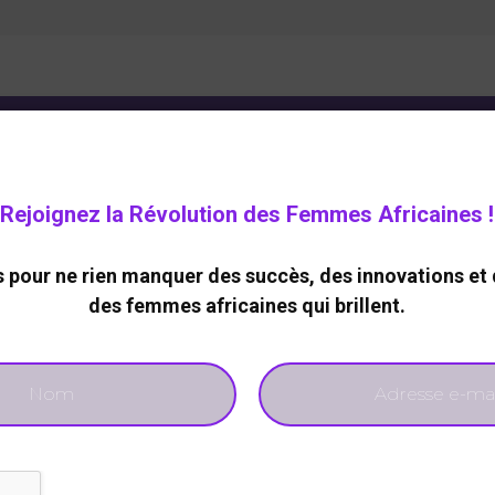
ELOPPEMENT DURABLE
CARRIERE
TECHNOLOGIES
Rejoignez la Révolution des Femmes Africaines !
pour ne rien manquer des succès, des innovations et 
LA
des femmes africaines qui brillent.