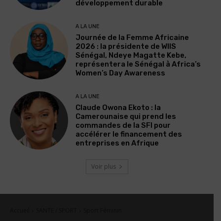
développement durable
A LA UNE
Journée de la Femme Africaine
2026 : la présidente de WIIS
Sénégal, Ndeye Magatte Kebe,
représentera le Sénégal à Africa’s
Women’s Day Awareness
A LA UNE
Claude Owona Ekoto : la
Camerounaise qui prend les
commandes de la SFI pour
accélérer le financement des
entreprises en Afrique
Voir plus