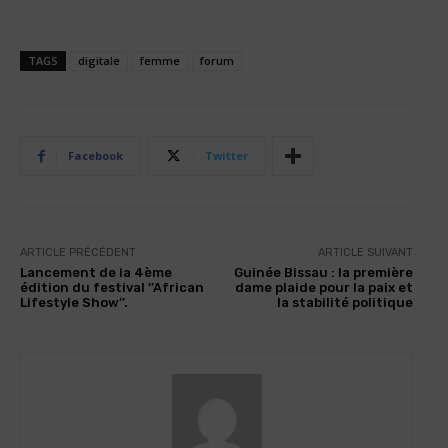
TAGS
digitale
femme
forum
Facebook
Twitter
ARTICLE PRÉCÉDENT
ARTICLE SUIVANT
Lancement de la 4ème
Guinée Bissau : la première
édition du festival ’’African
dame plaide pour la paix et
Lifestyle Show’’.
la stabilité politique