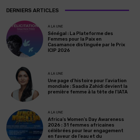
DERNIERS ARTICLES
A LA UNE
Sénégal : La Plateforme des
Femmes pour la Paix en
Casamance distinguée par le Prix
ICIP 2026
A LA UNE
Une page d’histoire pour l’aviation
mondiale : Saadia Zahidi devient la
première femme à la tête de l’IATA
A LA UNE
Africa’s Women’s Day Awareness
2026 : 31 femmes africaines
célébrées pour leur engagement
en faveur de l’eau et du