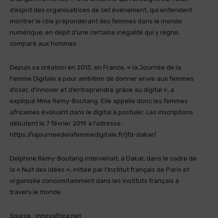
d’esprit des organisatrices de cet événement, qui entendent
montrer le rôle prépondérant des femmes dans le monde
numérique, en dépit d’une certaine inégalité qui y règne,
comparé aux hommes.
Depuis sa création en 2013, en France, « la Journée de la
Femme Digitale a pour ambition de donner envie aux femmes
d’oser, d’innover et d’entreprendre grâce au digital », a
expliqué Mme Remy-Boutang. Elle appelle donc les femmes
africaines évoluant dans le digital à postuler. Les inscriptions
débutent le 7 février 2019 à l’adresse :
https://lajourneedelafemmedigitale.fr/jfd-dakar/
Delphine Remy-Boutang intervenait, à Dakar, dans le cadre de
la « Nuit des idées », initiée par l’Institut français de Paris et
organisée concomitamment dans les instituts français à
travers le monde.
Source : innovafrica.net