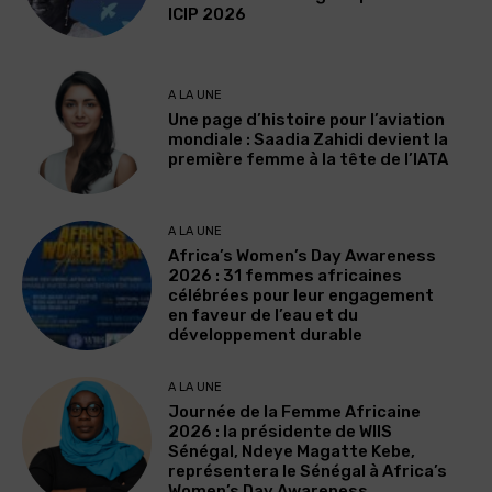
ICIP 2026
A LA UNE
Une page d’histoire pour l’aviation
mondiale : Saadia Zahidi devient la
première femme à la tête de l’IATA
A LA UNE
Africa’s Women’s Day Awareness
2026 : 31 femmes africaines
célébrées pour leur engagement
en faveur de l’eau et du
développement durable
A LA UNE
Journée de la Femme Africaine
2026 : la présidente de WIIS
Sénégal, Ndeye Magatte Kebe,
représentera le Sénégal à Africa’s
Women’s Day Awareness