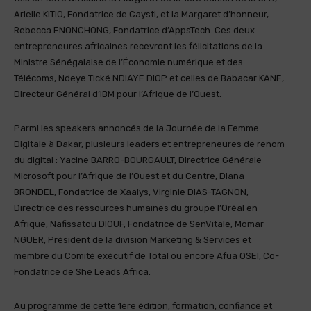
Arielle KITIO, Fondatrice de Caysti, et la Margaret d’honneur,
Rebecca ENONCHONG, Fondatrice d’AppsTech. Ces deux
entrepreneures africaines recevront les félicitations de la
Ministre Sénégalaise de l’Économie numérique et des
Télécoms, Ndeye Tické NDIAYE DIOP et celles de Babacar KANE,
Directeur Général d’IBM pour l’Afrique de l’Ouest.
Parmi les speakers annoncés de la Journée de la Femme
Digitale à Dakar, plusieurs leaders et entrepreneures de renom
du digital : Yacine BARRO-BOURGAULT, Directrice Générale
Microsoft pour l’Afrique de l’Ouest et du Centre, Diana
BRONDEL, Fondatrice de Xaalys, Virginie DIAS-TAGNON,
Directrice des ressources humaines du groupe l’Oréal en
Afrique, Nafissatou DIOUF, Fondatrice de SenVitale, Momar
NGUER, Président de la division Marketing & Services et
membre du Comité exécutif de Total ou encore Afua OSEI, Co-
Fondatrice de She Leads Africa.
Au programme de cette 1ère édition, formation, confiance et