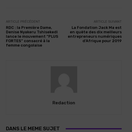
ARTICLE PRÉCÉDENT
ARTICLE SUIVANT
RDC : la Première Dame,
La Fondation Jack Ma est
Denise Nyakeru Tshisekedi
en quête des dix meilleurs
lance le mouvement “PLUS
entrepreneurs numériques
FORTES” consacré à la
d’Afrique pour 2019
femme congolaise
Redaction
DANS LE MEME SUJET