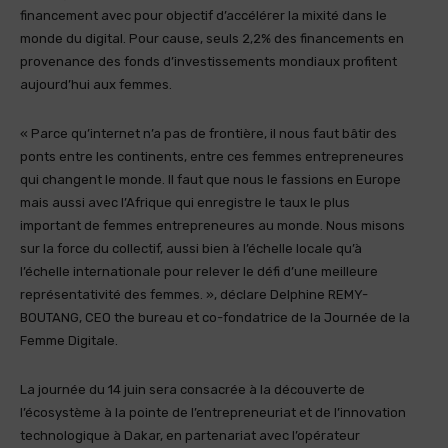
financement avec pour objectif d’accélérer la mixité dans le
monde du digital. Pour cause, seuls 2,2% des financements en
provenance des fonds d’investissements mondiaux profitent
aujourd’hui aux femmes.
« Parce qu’internet n’a pas de frontière, il nous faut bâtir des
ponts entre les continents, entre ces femmes entrepreneures
qui changent le monde. Il faut que nous le fassions en Europe
mais aussi avec l’Afrique qui enregistre le taux le plus
important de femmes entrepreneures au monde. Nous misons
sur la force du collectif, aussi bien à l’échelle locale qu’à
l’échelle internationale pour relever le défi d’une meilleure
représentativité des femmes. », déclare Delphine REMY-
BOUTANG, CEO the bureau et co-fondatrice de la Journée de la
Femme Digitale.
La journée du 14 juin sera consacrée à la découverte de
l’écosystème à la pointe de l’entrepreneuriat et de l’innovation
technologique à Dakar, en partenariat avec l’opérateur