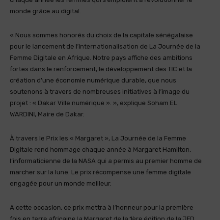
monde grâce au digital.
« Nous sommes honorés du choix de la capitale sénégalaise
pour le lancement de l’internationalisation de La Journée de la
Femme Digitale en Afrique. Notre pays affiche des ambitions
fortes dans le renforcement, le développement des TIC et la
création d’une économie numérique durable, que nous
soutenons à travers de nombreuses initiatives à l’image du
projet : « Dakar Ville numérique ». », explique Soham EL
WARDINI, Maire de Dakar.
À travers le Prix les « Margaret », La Journée de la Femme
Digitale rend hommage chaque année à Margaret Hamilton,
l’informaticienne de la NASA qui a permis au premier homme de
marcher sur la lune. Le prix récompense une femme digitale
engagée pour un monde meilleur.
A cette occasion, ce prix mettra à l’honneur pour la première
fois en terre africaine la Margaret de la 1ère édition de la JFD,