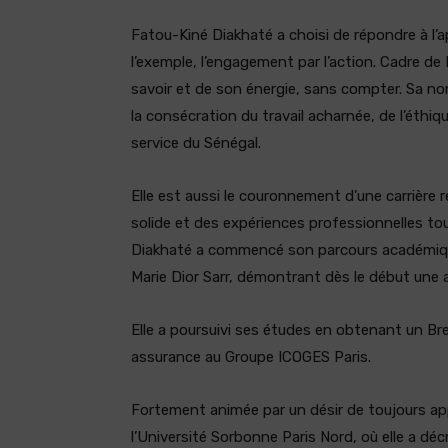
Fatou-Kiné Diakhaté a choisi de répondre à l’ap
l’exemple, l’engagement par l’action. Cadre de
savoir et de son énergie, sans compter. Sa n
la consécration du travail acharnée, de l’éthi
service du Sénégal.
Elle est aussi le couronnement d’une carrière
solide et des expériences professionnelles to
Diakhaté a commencé son parcours académique
Marie Dior Sarr, démontrant dès le début une af
Elle a poursuivi ses études en obtenant un Br
assurance au Groupe ICOGES Paris.
Fortement animée par un désir de toujours app
l’Université Sorbonne Paris Nord, où elle a d