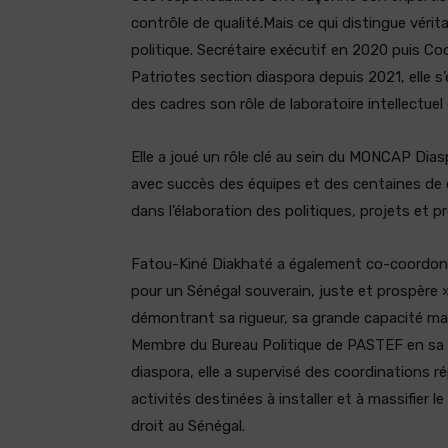
contrôle de qualité.Mais ce qui distingue vér
politique. Secrétaire exécutif en 2020 puis 
Patriotes section diaspora depuis 2021, elle
des cadres son rôle de laboratoire intellectue
Elle a joué un rôle clé au sein du MONCAP Dias
avec succès des équipes et des centaines de 
dans l’élaboration des politiques, projets et
Fatou-Kiné Diakhaté a également co-coordonn
pour un Sénégal souverain, juste et prospère 
démontrant sa rigueur, sa grande capacité mana
Membre du Bureau Politique de PASTEF en sa qu
diaspora, elle a supervisé des coordinations r
activités destinées à installer et à massifier le
droit au Sénégal.