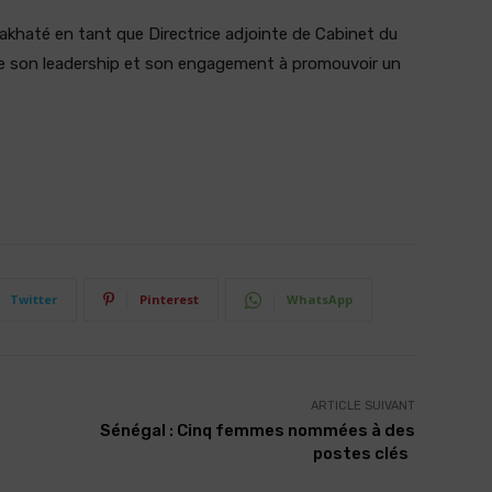
akhaté en tant que Directrice adjointe de Cabinet du
ne son leadership et son engagement à promouvoir un
Twitter
Pinterest
WhatsApp
ARTICLE SUIVANT
Sénégal : Cinq femmes nommées à des
postes clés