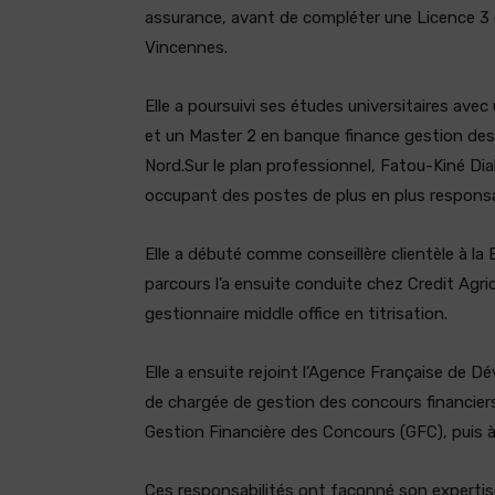
assurance, avant de compléter une Licence 3 e
Vincennes.
Elle a poursuivi ses études universitaires ave
et un Master 2 en banque finance gestion des 
Nord.Sur le plan professionnel, Fatou-Kiné Di
occupant des postes de plus en plus responsa
Elle a débuté comme conseillère clientèle à la
parcours l’a ensuite conduite chez Credit Agr
gestionnaire middle office en titrisation.
Elle a ensuite rejoint l’Agence Française de Dé
de chargée de gestion des concours financier
Gestion Financière des Concours (GFC), puis à
Ces responsabilités ont façonné son expertise