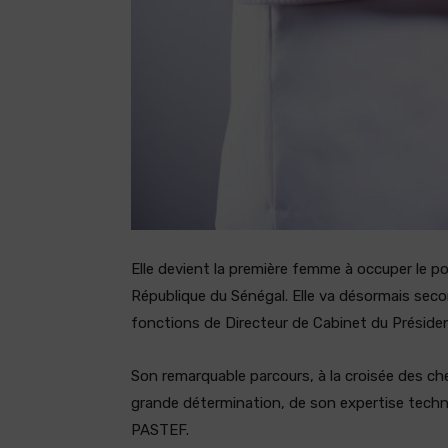
Elle devient la première femme à occuper le po
République du Sénégal. Elle va désormais sec
fonctions de Directeur de Cabinet du Présiden
Son remarquable parcours, à la croisée des ch
grande détermination, de son expertise techn
PASTEF.