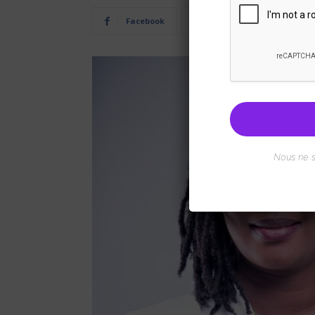
Facebook
Twitter
Pi
Nous ne 