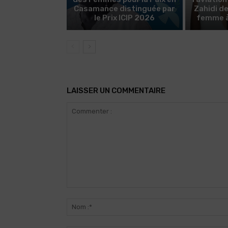
Casamance distinguée par
Zahidi d
le Prix ICIP 2026
femme à 
LAISSER UN COMMENTAIRE
Commenter
: