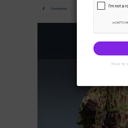
Facebook
Twitter
Pi
Nous ne 