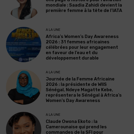
mondiale : Saadia Zahidi devient la
première femme à la tête de l’IATA
A LA UNE
Africa’s Women’s Day Awareness
2026 : 31 femmes africaines
célébrées pour leur engagement
en faveur de l’eau et du
développement durable
A LA UNE
Journée de la Femme Africaine
2026 : la présidente de WIIS
Sénégal, Ndeye Magatte Kebe,
représentera le Sénégal à Africa’s
Women’s Day Awareness
A LA UNE
Claude Owona Ekoto : la
Camerounaise qui prend les
commandes de la SFI pour