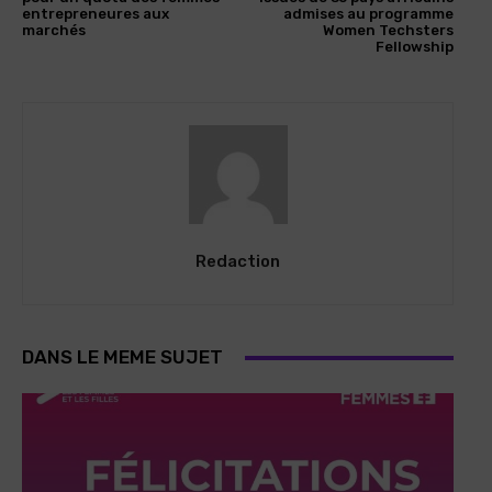
entrepreneures aux
admises au programme
marchés
Women Techsters
Fellowship
Redaction
DANS LE MEME SUJET