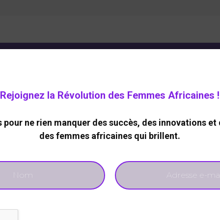
ELOPPEMENT DURABLE
CARRIERE
TECHNOLOGIES
Rejoignez la Révolution des Femmes Africaines !
pour ne rien manquer des succès, des innovations et 
LA
des femmes africaines qui brillent.