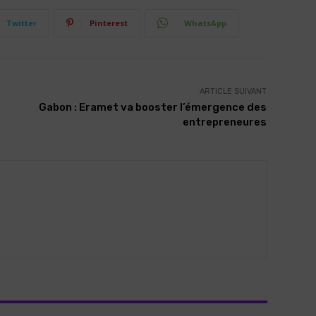
Twitter
Pinterest
WhatsApp
ARTICLE SUIVANT
Gabon : Eramet va booster l’émergence des
entrepreneures