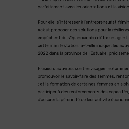
parfaitement avec les orientations et la visio
Pour elle, s’intéresser à l’entrepreneuriat fém
«c’est proposer des solutions pour la résilienc
empêchent de s’épanouir afin d’être un agen
cette manifestation, a-t-elle indiqué, les acti
2022 dans la province de l’Estuaire, précisém
Plusieurs activités sont envisagée, notammen
promouvoir le savoir-faire des femmes, renforc
; et la formation de certaines femmes en alph
participer à des renforcements des capacités, m
d’assurer la pérennité de leur activité économi