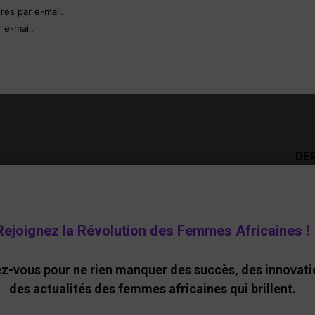
es par e-mail.
 e-mail.