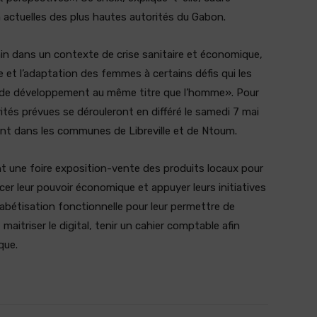
n actuelles des plus hautes autorités du Gabon.
inin dans un contexte de crise sanitaire et économique,
e et l’adaptation des femmes à certains défis qui les
t de développement au même titre que l’homme». Pour
vités prévues se dérouleront en différé le samedi 7 mai
ent dans les communes de Libreville et de Ntoum.
t une foire exposition-vente des produits locaux pour
er leur pouvoir économique et appuyer leurs initiatives
abétisation fonctionnelle pour leur permettre de
aitriser le digital, tenir un cahier comptable afin
que.