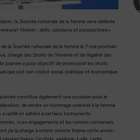
bon, la Journée nationale de la femme sera célébrée
eneuriat féminin : défis, solutions et perspectives».
 de la Journée nationale de la femme le 7 mai prochain.
aux, chargé des Droits de l’Homme et de l’égalité des
 journée a pour objectif de promouvoir les droits
l que soit son statut social, politique et économique,
 journée constitue également une occasion pour le
ilisation, de rendre un hommage solennel à la femme
 a ratifié et adhéré à certains Instruments
 femmes. «Les engagements et les normes contenues
nt j’ai la charge à retenir comme thème cette année :
et perspectives». Ce choix, explique-t-elle, cadre