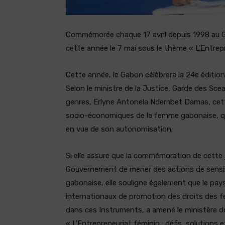
Commémorée chaque 17 avril depuis 1998 au Ga
cette année le 7 mai sous le thème « L’Entrepr
Cette année, le Gabon célèbrera la 24e édition
Selon le ministre de la Justice, Garde des Sce
genres, Erlyne Antonela Ndembet Damas, cette
socio-économiques de la femme gabonaise, que
en vue de son autonomisation.
Si elle assure que la commémoration de cette
Gouvernement de mener des actions de sensib
gabonaise, elle souligne également que le pays
internationaux de promotion des droits des
dans ces Instruments, a amené le ministère do
« L’Entrepreneuriat féminin : défis, solutions 