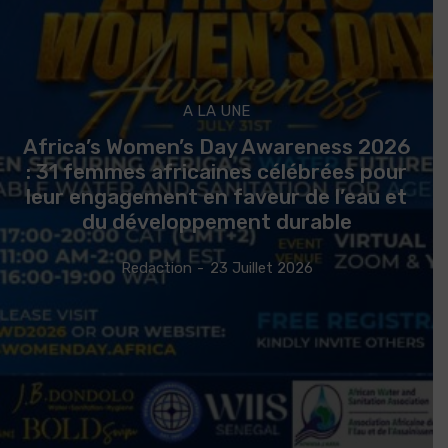
A LA UNE
Africa’s Women’s Day Awareness 2026
: 31 femmes africaines célébrées pour
leur engagement en faveur de l’eau et
du développement durable
Redaction
-
23 Juillet 2026