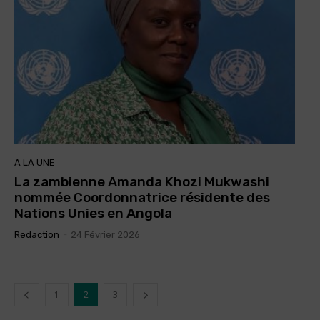
A LA UNE
La zambienne Amanda Khozi Mukwashi
nommée Coordonnatrice résidente des
Nations Unies en Angola
Redaction
-
24 Février 2026
1
2
3