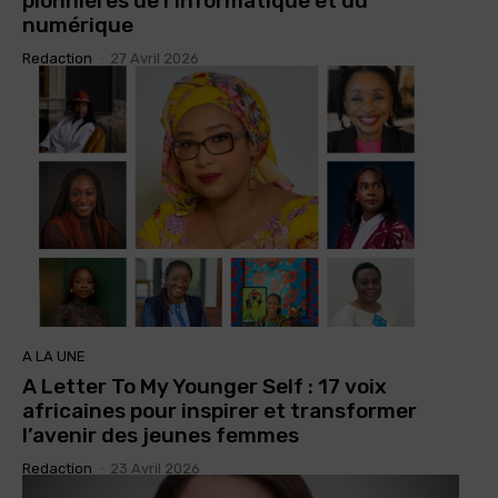
pionnières de l’informatique et du
numérique
Redaction
-
27 Avril 2026
A LA UNE
A Letter To My Younger Self : 17 voix
africaines pour inspirer et transformer
l’avenir des jeunes femmes
Redaction
-
23 Avril 2026