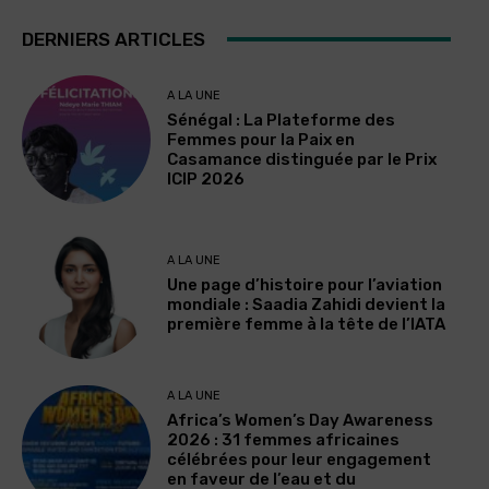
DERNIERS ARTICLES
A LA UNE
Sénégal : La Plateforme des
Femmes pour la Paix en
Casamance distinguée par le Prix
ICIP 2026
A LA UNE
Une page d’histoire pour l’aviation
mondiale : Saadia Zahidi devient la
première femme à la tête de l’IATA
A LA UNE
Africa’s Women’s Day Awareness
2026 : 31 femmes africaines
célébrées pour leur engagement
en faveur de l’eau et du