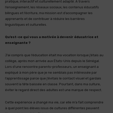
pratique, interactif et culturellement adapté. À travers
l’enseignement, les réseaux sociaux, les contenus éducatifs
bilingues et l’écriture, ma mission est d’accompagner les
apprenants et de contribuer à réduire les barrières
linguistiques et culturelles.
Qu’est-ce qui vous a motivée à devenir éducatrice et
enseignante ?
J’ai compris que l’éducation était ma vocation lorsque j’étais au
collège, après mon arrivée aux États-Unis depuis le Sénégal.
Lors d’une rencontre parents-professeurs, un enseignant a
expliqué à mon père que je ne semblais pas intéressée par
l’apprentissage parce que j’évitais le contact visuel et gardais
souvent la tête baissée en classe. Pourtant, dans ma culture,
éviter le regard direct des adultes est une marque de respect.
Cette expérience a changé ma vie, car elle m’a fait comprendre
à quel point les élèves issus de cultures différentes peuvent