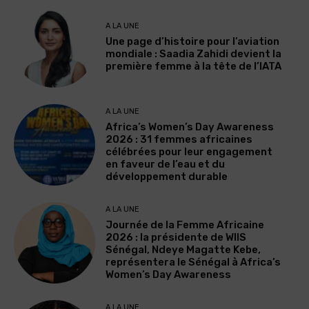
A LA UNE
Une page d’histoire pour l’aviation
mondiale : Saadia Zahidi devient la
première femme à la tête de l’IATA
A LA UNE
Africa’s Women’s Day Awareness
2026 : 31 femmes africaines
célébrées pour leur engagement
en faveur de l’eau et du
développement durable
A LA UNE
Journée de la Femme Africaine
2026 : la présidente de WIIS
Sénégal, Ndeye Magatte Kebe,
représentera le Sénégal à Africa’s
Women’s Day Awareness
A LA UNE