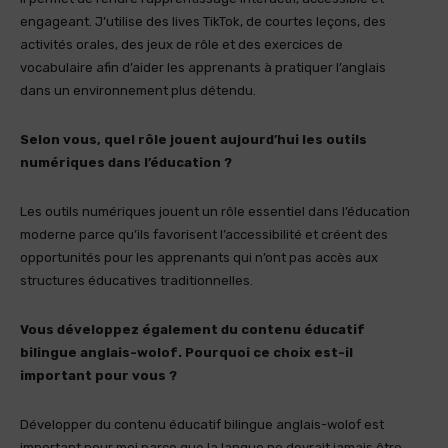
engageant. J’utilise des lives TikTok, de courtes leçons, des
activités orales, des jeux de rôle et des exercices de
vocabulaire afin d’aider les apprenants à pratiquer l’anglais
dans un environnement plus détendu.
Selon vous, quel rôle jouent aujourd’hui les outils
numériques dans l’éducation ?
Les outils numériques jouent un rôle essentiel dans l’éducation
moderne parce qu’ils favorisent l’accessibilité et créent des
opportunités pour les apprenants qui n’ont pas accès aux
structures éducatives traditionnelles.
Vous développez également du contenu éducatif
bilingue anglais-wolof. Pourquoi ce choix est-il
important pour vous ?
Développer du contenu éducatif bilingue anglais-wolof est
important pour moi parce que la langue ne devrait jamais être