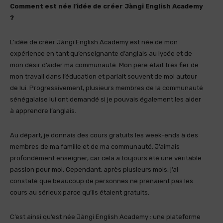
Comment est née l’idée de créer Jàngi English Academy
?
L’idée de créer Jàngi English Academy est née de mon
expérience en tant qu’enseignante d’anglais au lycée et de
mon désir d’aider ma communauté. Mon père était très fier de
mon travail dans l’éducation et parlait souvent de moi autour
de lui. Progressivement, plusieurs membres de la communauté
sénégalaise lui ont demandé si je pouvais également les aider
à apprendre l’anglais.
Au départ, je donnais des cours gratuits les week-ends à des
membres de ma famille et de ma communauté. J’aimais
profondément enseigner, car cela a toujours été une véritable
passion pour moi. Cependant, après plusieurs mois, j’ai
constaté que beaucoup de personnes ne prenaient pas les
cours au sérieux parce qu’ils étaient gratuits.
C’est ainsi qu’est née Jàngi English Academy : une plateforme