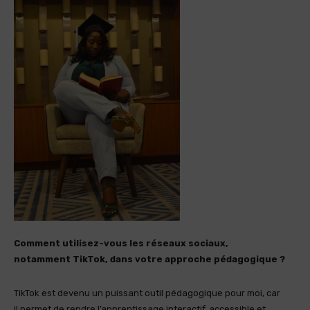
Comment utilisez-vous les réseaux sociaux,
notamment TikTok, dans votre approche pédagogique ?
TikTok est devenu un puissant outil pédagogique pour moi, car
il permet de rendre l’apprentissage interactif, accessible et