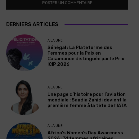
DERNIERS ARTICLES
A LA UNE
Sénégal : La Plateforme des
Femmes pour la Paix en
Casamance distinguée par le Prix
ICIP 2026
A LA UNE
Une page d’histoire pour l’aviation
mondiale : Saadia Zahidi devient la
première femme à la tête de l’IATA
A LA UNE
Africa’s Women’s Day Awareness
2026 : 31 femmes africaines