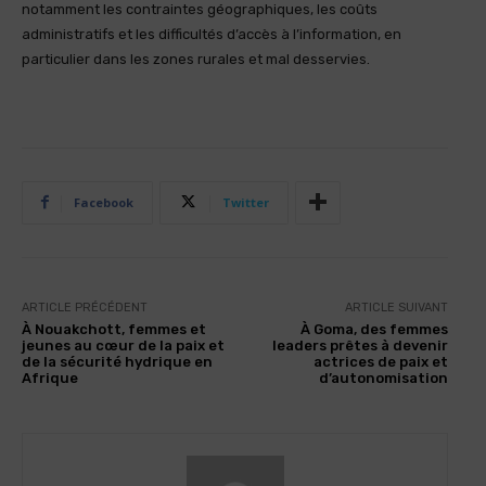
notamment les contraintes géographiques, les coûts
administratifs et les difficultés d’accès à l’information, en
particulier dans les zones rurales et mal desservies.
Facebook
Twitter
ARTICLE PRÉCÉDENT
ARTICLE SUIVANT
À Nouakchott, femmes et
À Goma, des femmes
jeunes au cœur de la paix et
leaders prêtes à devenir
de la sécurité hydrique en
actrices de paix et
Afrique
d’autonomisation