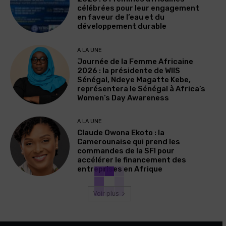
célébrées pour leur engagement
en faveur de l’eau et du
développement durable
A LA UNE
Journée de la Femme Africaine
2026 : la présidente de WIIS
Sénégal, Ndeye Magatte Kebe,
représentera le Sénégal à Africa’s
Women’s Day Awareness
A LA UNE
Claude Owona Ekoto : la
Camerounaise qui prend les
commandes de la SFI pour
accélérer le financement des
entreprises en Afrique
Voir plus