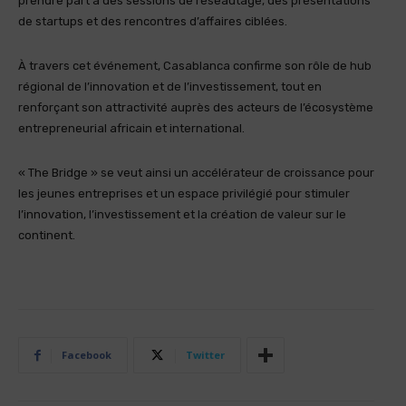
prendre part à des sessions de réseautage, des présentations
de startups et des rencontres d’affaires ciblées.
À travers cet événement, Casablanca confirme son rôle de hub
régional de l’innovation et de l’investissement, tout en
renforçant son attractivité auprès des acteurs de l’écosystème
entrepreneurial africain et international.
« The Bridge » se veut ainsi un accélérateur de croissance pour
les jeunes entreprises et un espace privilégié pour stimuler
l’innovation, l’investissement et la création de valeur sur le
continent.
Facebook
Twitter