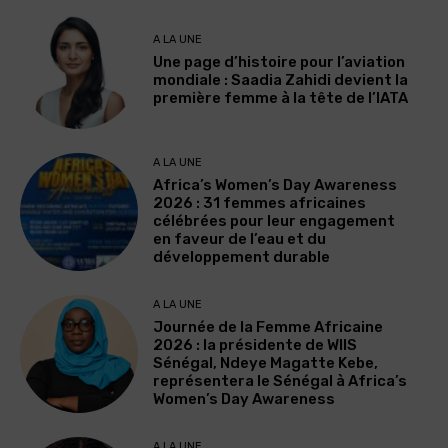
A LA UNE
Une page d’histoire pour l’aviation
mondiale : Saadia Zahidi devient la
première femme à la tête de l’IATA
A LA UNE
Africa’s Women’s Day Awareness
2026 : 31 femmes africaines
célébrées pour leur engagement
en faveur de l’eau et du
développement durable
A LA UNE
Journée de la Femme Africaine
2026 : la présidente de WIIS
Sénégal, Ndeye Magatte Kebe,
représentera le Sénégal à Africa’s
Women’s Day Awareness
A LA UNE