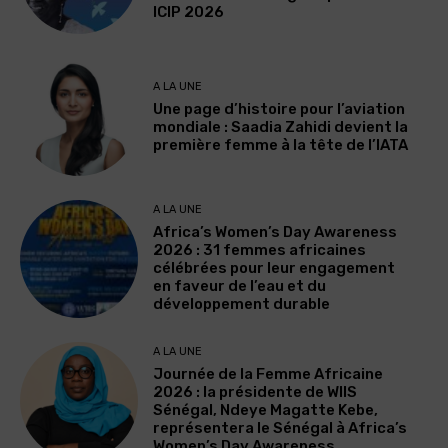
ICIP 2026
A LA UNE
Une page d’histoire pour l’aviation
mondiale : Saadia Zahidi devient la
première femme à la tête de l’IATA
A LA UNE
Africa’s Women’s Day Awareness
2026 : 31 femmes africaines
célébrées pour leur engagement
en faveur de l’eau et du
développement durable
A LA UNE
Journée de la Femme Africaine
2026 : la présidente de WIIS
Sénégal, Ndeye Magatte Kebe,
représentera le Sénégal à Africa’s
Women’s Day Awareness