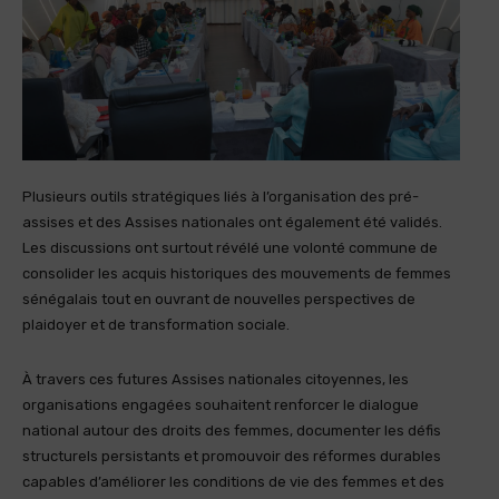
Plusieurs outils stratégiques liés à l’organisation des pré-
assises et des Assises nationales ont également été validés.
Les discussions ont surtout révélé une volonté commune de
consolider les acquis historiques des mouvements de femmes
sénégalais tout en ouvrant de nouvelles perspectives de
plaidoyer et de transformation sociale.
À travers ces futures Assises nationales citoyennes, les
organisations engagées souhaitent renforcer le dialogue
national autour des droits des femmes, documenter les défis
structurels persistants et promouvoir des réformes durables
capables d’améliorer les conditions de vie des femmes et des