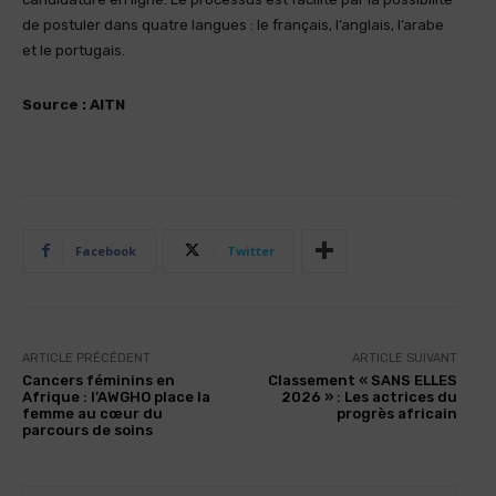
de postuler dans quatre langues : le français, l’anglais, l’arabe
et le portugais.
Source : AITN
Facebook
Twitter
ARTICLE PRÉCÉDENT
ARTICLE SUIVANT
Cancers féminins en
Classement « SANS ELLES
Afrique : l’AWGHO place la
2026 » : Les actrices du
femme au cœur du
progrès africain
parcours de soins