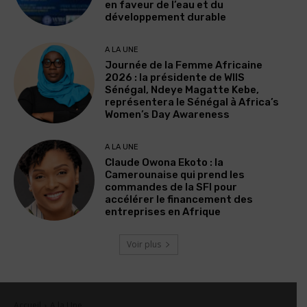
en faveur de l’eau et du
développement durable
A LA UNE
Journée de la Femme Africaine
2026 : la présidente de WIIS
Sénégal, Ndeye Magatte Kebe,
représentera le Sénégal à Africa’s
Women’s Day Awareness
A LA UNE
Claude Owona Ekoto : la
Camerounaise qui prend les
commandes de la SFI pour
accélérer le financement des
entreprises en Afrique
Voir plus