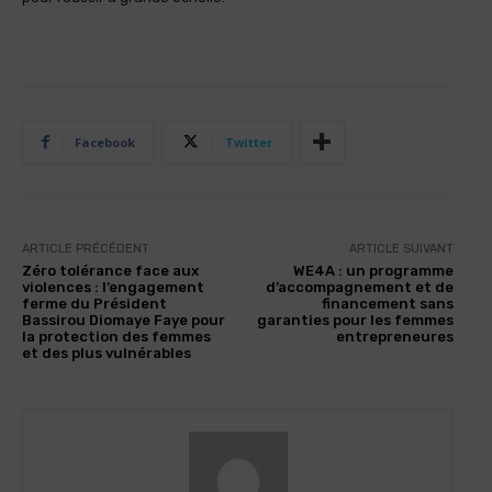
Facebook
Twitter
ARTICLE PRÉCÉDENT
ARTICLE SUIVANT
Zéro tolérance face aux
WE4A : un programme
violences : l’engagement
d’accompagnement et de
ferme du Président
financement sans
Bassirou Diomaye Faye pour
garanties pour les femmes
la protection des femmes
entrepreneures
et des plus vulnérables