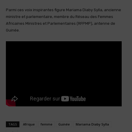
Parmi ces voix inspirantes figure Mariama Diaby Sylla, ancienne
ministre et parlementaire, membre du Réseau des Femmes
Africaines Ministres et Parlementaires (RFPMP), antenne de
Guinée.
TAGS
Afrique
femme
Guinée
Mariama Diaby Sylla