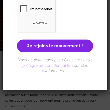
Nous ne spammons pas ! Consultez notre
Dans le cadre de la célébration des 25 ans de la Résolution
politique de confidentialité
pour plus
1325, adoptée en 2000 par l’ONU, Les Africaines a mené une
d’informations.
série d’interviews avec des femmes africaines engagées pour
la paix et la sécurité.
Intitulée « 25 Ans de Résilience : Témoignages de Femmes
Africaines sur la Résolution 1325 », cette série met en lumière
celles qui, chaque jour, œuvrent pour la promotion de la paix
sur le continent.