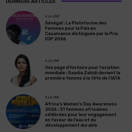
DERNIERS ARTICLES
A LA UNE
Sénégal : La Plateforme des
Femmes pour la Paix en
Casamance distinguée par le Prix
ICIP 2026
A LA UNE
Une page d’histoire pour l’aviation
mondiale : Saadia Zahidi devient la
première femme à la tête de l’IATA
A LA UNE
Africa’s Women’s Day Awareness
2026 : 31 femmes africaines
célébrées pour leur engagement
en faveur de l’eau et du
développement durable