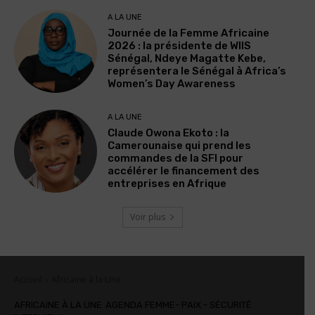
A LA UNE
Journée de la Femme Africaine
2026 : la présidente de WIIS
Sénégal, Ndeye Magatte Kebe,
représentera le Sénégal à Africa’s
Women’s Day Awareness
A LA UNE
Claude Owona Ekoto : la
Camerounaise qui prend les
commandes de la SFI pour
accélérer le financement des
entreprises en Afrique
Voir plus