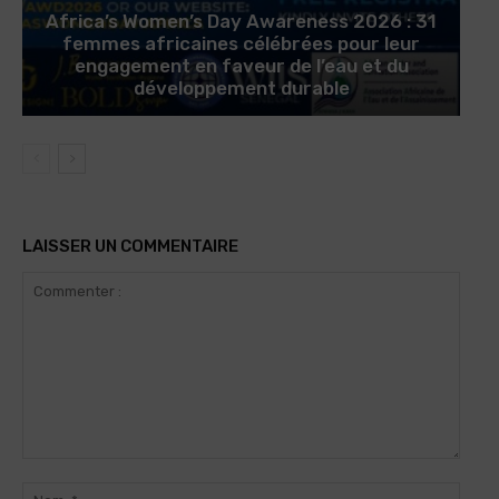
Africa’s Women’s Day Awareness 2026 : 31
femmes africaines célébrées pour leur
engagement en faveur de l’eau et du
développement durable
LAISSER UN COMMENTAIRE
Commenter
:
Nom