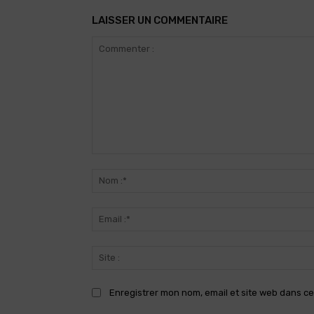
LAISSER UN COMMENTAIRE
Commenter
:
Enregistrer mon nom, email et site web dans ce