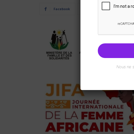
Facebook
Twitter
Pi
Nous ne 