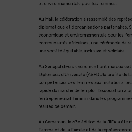
et environnementale pour les femmes.
Au Mali, la célébration a rassemblé des repré
diplomatique et d’organisations partenaires. So
économique et environnementale pour les femme
communautés africaines, une cérémonie de remi
une société équitable, inclusive et solidaire.
Au Sénégal divers évènement ont marqué cett
Diplômées d’Université (ASFDU)a profité de la
compétences des femmes aux mutations tech
rapide du marché de l’emploi, l’association a 
l’entrepreneuriat féminin dans les programmes 
réalités de demain.
Au Cameroun, la 63e édition de la JIFA a été m
Femme et de la Famille et de la représentant