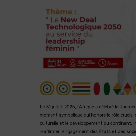
Le 31 juillet 2025, l’Afrique a célébré la Journ
moment symbolique qui honore le rôle crucial
culturelle et le développement du continent. In
réaffirmer l’engagement des États et des socié