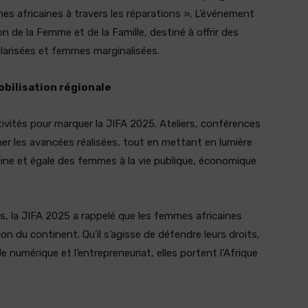
es africaines à travers les réparations ». L’événement
n de la Femme et de la Famille, destiné à offrir des
olarisées et femmes marginalisées.
obilisation régionale
vités pour marquer la JIFA 2025. Ateliers, conférences
er les avancées réalisées, tout en mettant en lumière
leine et égale des femmes à la vie publique, économique
ées, la JIFA 2025 a rappelé que les femmes africaines
n du continent. Qu’il s’agisse de défendre leurs droits,
e numérique et l’entrepreneuriat, elles portent l’Afrique