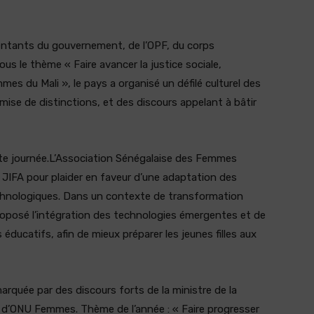
sentants du gouvernement, de l’OPF, du corps
us le thème « Faire avancer la justice sociale,
s du Mali », le pays a organisé un défilé culturel des
se de distinctions, et des discours appelant à bâtir
e journée.L’Association Sénégalaise des Femmes
 JIFA pour plaider en faveur d’une adaptation des
nologiques. Dans un contexte de transformation
proposé l’intégration des technologies émergentes et de
éducatifs, afin de mieux préparer les jeunes filles aux
arquée par des discours forts de la ministre de la
e d’ONU Femmes. Thème de l’année : « Faire progresser