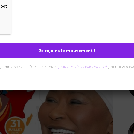
nterest
WhatsApp
spammons pas ! Consultez notre
politique de confidentialité
pour plus d’inf