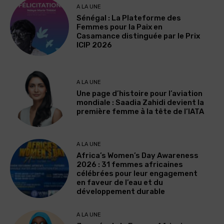
A LA UNE
Sénégal : La Plateforme des
Femmes pour la Paix en
Casamance distinguée par le Prix
ICIP 2026
A LA UNE
Une page d’histoire pour l’aviation
mondiale : Saadia Zahidi devient la
première femme à la tête de l’IATA
A LA UNE
Africa’s Women’s Day Awareness
2026 : 31 femmes africaines
célébrées pour leur engagement
en faveur de l’eau et du
développement durable
A LA UNE