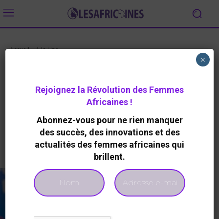
Accueil
A la Une
×
A LA UNE
AFRICAINE À LA UNE
LEADERSHIP FÉMININ
La Guinéenne Fatima Camara
Rejoignez la Révolution des Femmes
prend la tête de la COMHAFAT
Africaines !
By
Redaction
947
0
9 Mai 2025
Abonnez-vous pour ne rien manquer
des succès, des innovations et des
actualités des femmes africaines qui
Facebook
Twitter
brillent.