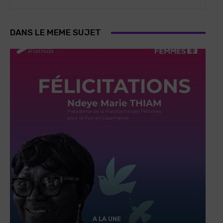
DANS LE MEME SUJET
A LA UNE