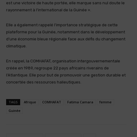
est une victoire de haute portée, elle marque sans nul doute le
rayonnement à l’international de la Guinée ».
Elle a également rappelé l’importance stratégique de cette
plateforme pour la Guinée, notamment dans le développement
d’une économie bleue régionale face aux défis du changement
climatique.
En rappel, la COMHAFAT, organisation intergouvernementale
créée en 1989, regroupe 22 pays africains riverains de
l’Atlantique. Elle pour but de promouvoir une gestion durable et
concertée des ressources halieutiques.
TAGS
Afrique
COMHAFAT
Fatima Camara
femme
Guinée