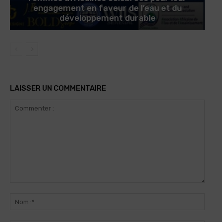
engagement en faveur de l’eau et du
développement durable
LAISSER UN COMMENTAIRE
Commenter
:
Nom
:*