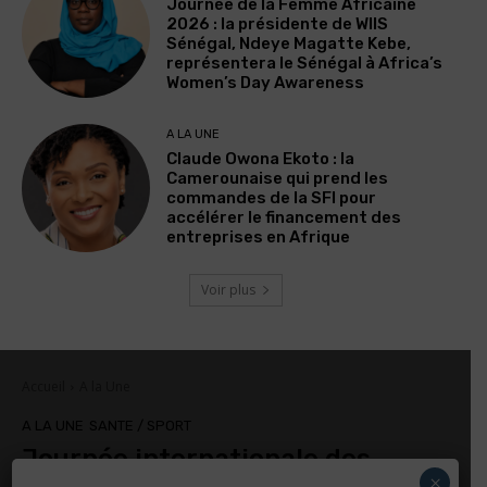
Journée de la Femme Africaine
2026 : la présidente de WIIS
Sénégal, Ndeye Magatte Kebe,
représentera le Sénégal à Africa’s
Women’s Day Awareness
A LA UNE
Claude Owona Ekoto : la
Camerounaise qui prend les
commandes de la SFI pour
accélérer le financement des
entreprises en Afrique
Voir plus