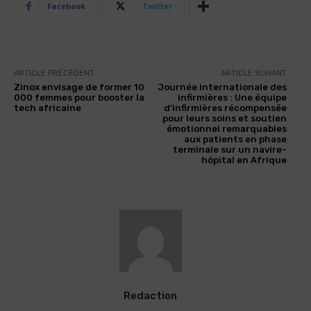
Facebook
Twitter
ARTICLE PRÉCÉDENT
ARTICLE SUIVANT
Zinox envisage de former 10
Journée internationale des
000 femmes pour booster la
infirmières : Une équipe
tech africaine
d’infirmières récompensée
pour leurs soins et soutien
émotionnel remarquables
aux patients en phase
terminale sur un navire-
hôpital en Afrique
Redaction