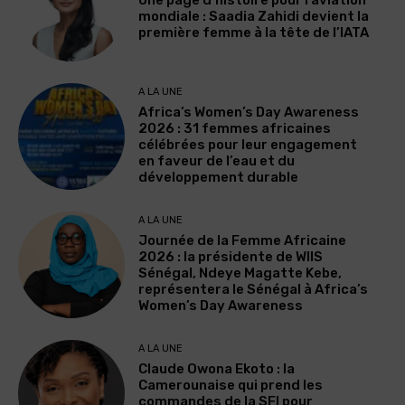
Une page d’histoire pour l’aviation
mondiale : Saadia Zahidi devient la
première femme à la tête de l’IATA
A LA UNE
Africa’s Women’s Day Awareness
2026 : 31 femmes africaines
célébrées pour leur engagement
en faveur de l’eau et du
développement durable
A LA UNE
Journée de la Femme Africaine
2026 : la présidente de WIIS
Sénégal, Ndeye Magatte Kebe,
représentera le Sénégal à Africa’s
Women’s Day Awareness
A LA UNE
Claude Owona Ekoto : la
Camerounaise qui prend les
commandes de la SFI pour