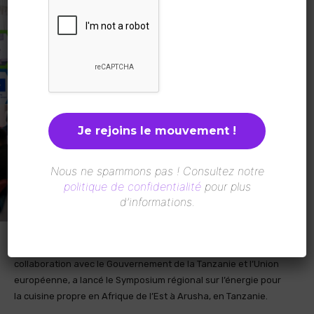
Nous ne spammons pas ! Consultez notre
politique de confidentialité
pour plus
d’informations.
Le Fonds d’Équipement des Nations Unies (UNCDF), en
collaboration avec le Gouvernement de la Tanzanie et l’Union
européenne, a lancé le Symposium régional sur l’énergie pour
la cuisine propre en Afrique de l’Est à Arusha, en Tanzanie.