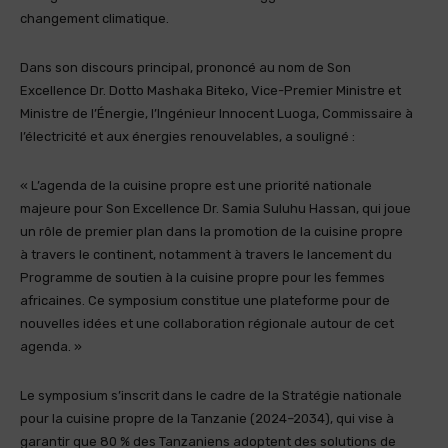
changement climatique.
Dans son discours principal, prononcé au nom de Son
Excellence Dr. Dotto Mashaka Biteko, Vice-Premier Ministre et
Ministre de l’Énergie, l’Ingénieur Innocent Luoga, Commissaire à
l’électricité et aux énergies renouvelables, a souligné :
« L’agenda de la cuisine propre est une priorité nationale
majeure pour Son Excellence Dr. Samia Suluhu Hassan, qui joue
un rôle de premier plan dans la promotion de la cuisine propre
à travers le continent, notamment à travers le lancement du
Programme de soutien à la cuisine propre pour les femmes
africaines. Ce symposium constitue une plateforme pour de
nouvelles idées et une collaboration régionale autour de cet
agenda. »
Le symposium s’inscrit dans le cadre de la Stratégie nationale
pour la cuisine propre de la Tanzanie (2024–2034), qui vise à
garantir que 80 % des Tanzaniens adoptent des solutions de