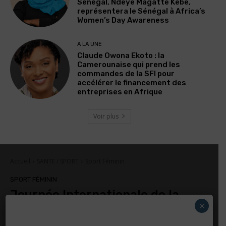
Sénégal, Ndeye Magatte Kebe,
représentera le Sénégal à Africa’s
Women’s Day Awareness
A LA UNE
Claude Owona Ekoto : la
Camerounaise qui prend les
commandes de la SFI pour
accélérer le financement des
entreprises en Afrique
Voir plus