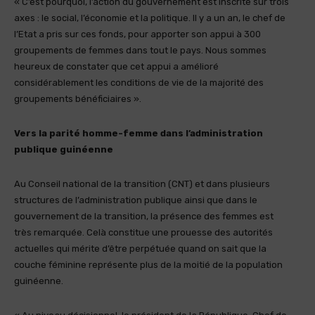
« C’est pourquoi, l’action du gouvernement est inscrite sur trois
axes : le social, l’économie et la politique. Il y a un an, le chef de
l’Etat a pris sur ces fonds, pour apporter son appui à 300
groupements de femmes dans tout le pays. Nous sommes
heureux de constater que cet appui a amélioré
considérablement les conditions de vie de la majorité des
groupements bénéficiaires ».
Vers la parité homme-femme dans l’administration
publique guinéenne
Au Conseil national de la transition (CNT) et dans plusieurs
structures de l’administration publique ainsi que dans le
gouvernement de la transition, la présence des femmes est
très remarquée. Celà constitue une prouesse des autorités
actuelles qui mérite d’être perpétuée quand on sait que la
couche féminine représente plus de la moitié de la population
guinéenne.