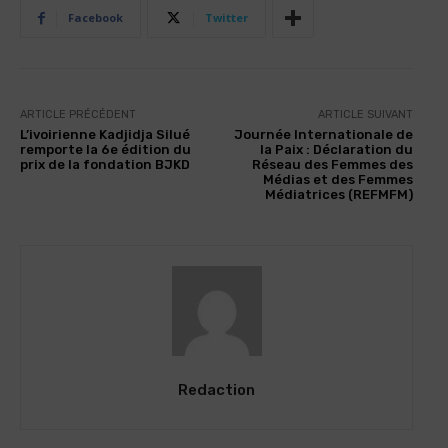
Facebook
Twitter
ARTICLE PRÉCÉDENT
ARTICLE SUIVANT
L’ivoirienne Kadjidja Silué
Journée Internationale de
remporte la 6e édition du
la Paix : Déclaration du
prix de la fondation BJKD
Réseau des Femmes des
Médias et des Femmes
Médiatrices (REFMFM)
Redaction