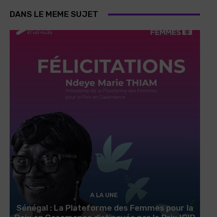
DANS LE MEME SUJET
A LA UNE
Sénégal : La Plateforme des Femmes pour la