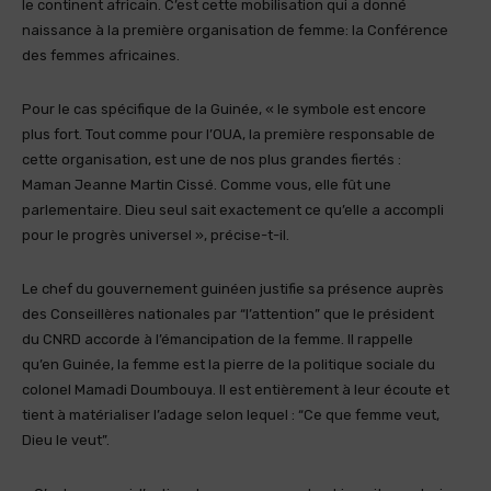
le continent africain. C’est cette mobilisation qui a donné
naissance à la première organisation de femme: la Conférence
des femmes africaines.
Pour le cas spécifique de la Guinée, « le symbole est encore
plus fort. Tout comme pour l’OUA, la première responsable de
cette organisation, est une de nos plus grandes fiertés :
Maman Jeanne Martin Cissé. Comme vous, elle fût une
parlementaire. Dieu seul sait exactement ce qu’elle a accompli
pour le progrès universel », précise-t-il.
Le chef du gouvernement guinéen justifie sa présence auprès
des Conseillères nationales par “l’attention” que le président
du CNRD accorde à l’émancipation de la femme. Il rappelle
qu’en Guinée, la femme est la pierre de la politique sociale du
colonel Mamadi Doumbouya. Il est entièrement à leur écoute et
tient à matérialiser l’adage selon lequel : “Ce que femme veut,
Dieu le veut”.