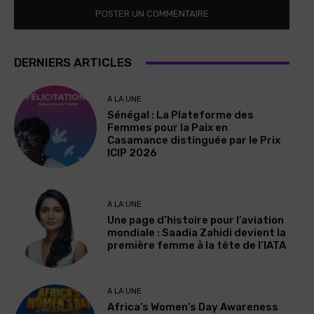
DERNIERS ARTICLES
A LA UNE
Sénégal : La Plateforme des
Femmes pour la Paix en
Casamance distinguée par le Prix
ICIP 2026
A LA UNE
Une page d’histoire pour l’aviation
mondiale : Saadia Zahidi devient la
première femme à la tête de l’IATA
A LA UNE
Africa’s Women’s Day Awareness