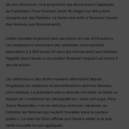
de ces structures. Une proportion qui devra aussi s’appliquer
au Parlement. Pour l’instant, seuls 18 sièges sur 146 y sont
occupés par des femmes. Le texte vise enfin à favoriser l’accès
des femmes aux financements.
Cette nouvelle loi prévoit des sanctions, en cas d’infractions.
Les employeurs encourent des amendes, d’un montant
équivalent à 2.400 euros. Et ceux qui refuseraient aux femmes
l’égalité dans l’accès à un soutien financier risquent au moins 3
ans de prison.
Les défenseurs des droits humains dénoncent depuis
longtemps les violences et discriminations dont les femmes
sont victimes. Le président sierra-léonais voit dans ce texte un
moyen de « redresser les déséquilibres » dans son pays. Pour
Julius Maada Bio, « on ne doit plus entraver, rabaisser ou
intimider les femmes qui veulent travailler dans le secteur
public ». Le chef de l’Etat affirme qu’il faudra veiller à ce que
cette nouvelle loi soit appliquée.