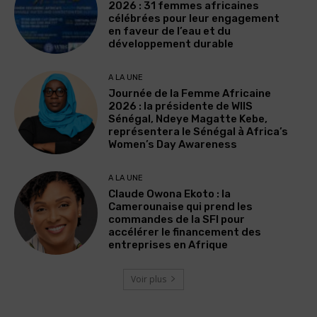
2026 : 31 femmes africaines
célébrées pour leur engagement
en faveur de l’eau et du
développement durable
A LA UNE
Journée de la Femme Africaine
2026 : la présidente de WIIS
Sénégal, Ndeye Magatte Kebe,
représentera le Sénégal à Africa’s
Women’s Day Awareness
A LA UNE
Claude Owona Ekoto : la
Camerounaise qui prend les
commandes de la SFI pour
accélérer le financement des
entreprises en Afrique
Voir plus