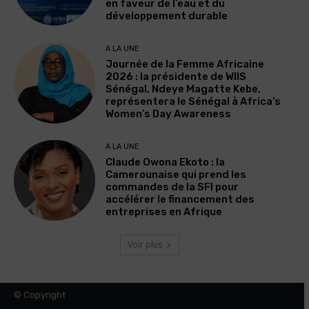
en faveur de l’eau et du
développement durable
A LA UNE
Journée de la Femme Africaine
2026 : la présidente de WIIS
Sénégal, Ndeye Magatte Kebe,
représentera le Sénégal à Africa’s
Women’s Day Awareness
A LA UNE
Claude Owona Ekoto : la
Camerounaise qui prend les
commandes de la SFI pour
accélérer le financement des
entreprises en Afrique
Voir plus
© Copyright