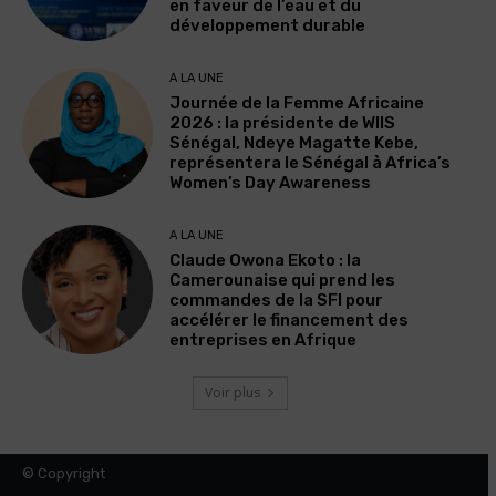
en faveur de l’eau et du
développement durable
A LA UNE
Journée de la Femme Africaine
2026 : la présidente de WIIS
Sénégal, Ndeye Magatte Kebe,
représentera le Sénégal à Africa’s
Women’s Day Awareness
A LA UNE
Claude Owona Ekoto : la
Camerounaise qui prend les
commandes de la SFI pour
accélérer le financement des
entreprises en Afrique
Voir plus
© Copyright