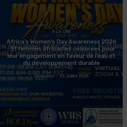
A LA UNE
Africa’s Women’s Day Awareness 2026
: 31 femmes africaines célébrées pour
leur engagement en faveur de l’eau et
du développement durable
Redaction
-
23 Juillet 2026