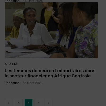
Redaction
-
18 Mars 2025
A LA UNE
Les femmes demeurent minoritaires dans
le secteur financier en Afrique Centrale
Redaction
-
13 Mars 2025
5
6
7