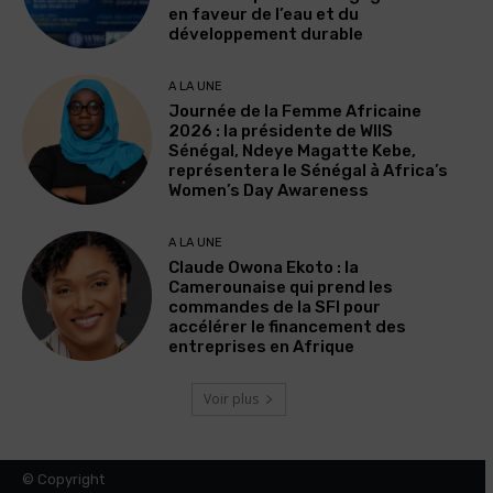
en faveur de l’eau et du
développement durable
A LA UNE
Journée de la Femme Africaine
2026 : la présidente de WIIS
Sénégal, Ndeye Magatte Kebe,
représentera le Sénégal à Africa’s
Women’s Day Awareness
A LA UNE
Claude Owona Ekoto : la
Camerounaise qui prend les
commandes de la SFI pour
accélérer le financement des
entreprises en Afrique
Voir plus
© Copyright