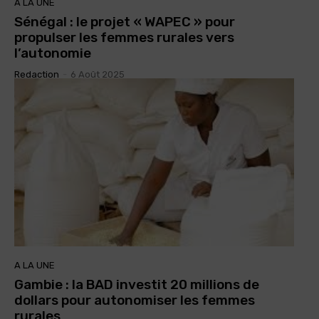
A LA UNE
Sénégal : le projet « WAPEC » pour
propulser les femmes rurales vers
l’autonomie
Redaction
-
6 Août 2025
A LA UNE
Gambie : la BAD investit 20 millions de
dollars pour autonomiser les femmes
rurales