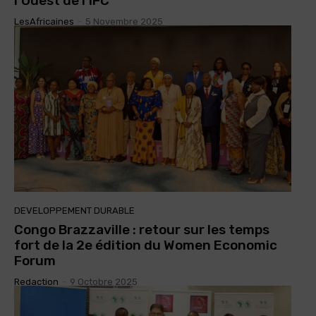
l’Ouest de l’IFC
LesAfricaines
-
5 Novembre 2025
DEVELOPPEMENT DURABLE
Congo Brazzaville : retour sur les temps
fort de la 2e édition du Women Economic
Forum
Redaction
-
9 Octobre 2025