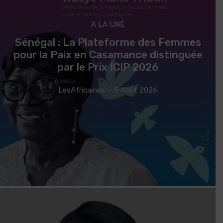
A LA UNE
Sénégal : La Plateforme des Femmes
pour la Paix en Casamance distinguée
par le Prix ICIP 2026
LesAfricaines
-
5 Août 2026