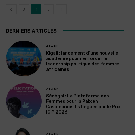
3
4
5
DERNIERS ARTICLES
A LA UNE
Kigali : lancement d’une nouvelle
académie pour renforcer le
leadership politique des femmes
africaines
A LA UNE
Sénégal : La Plateforme des
Femmes pour la Paix en
Casamance distinguée par le Prix
ICIP 2026
A LA UNE